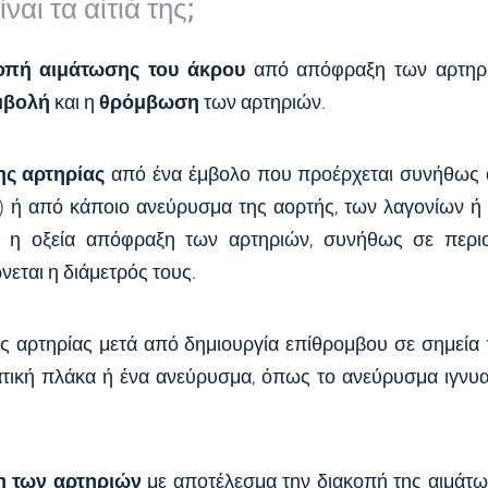
ίναι τα αίτιά της;
οπή αιμάτωσης του άκρου
από απόφραξη των αρτηρ
μβολή
και η
θρόμβωση
των αρτηριών.
ς αρτηρίας
από ένα έμβολο που προέρχεται συνήθως
) ή από κάποιο ανεύρυσμα της αορτής, των λαγονίων ή
ι η οξεία απόφραξη των αρτηριών, συνήθως σε περι
εται η διάμετρός τους.
ης αρτηρίας μετά από δημιουργία επίθρομβου σε σημεία
ική πλάκα ή ένα ανεύρυσμα, όπως το ανεύρυσμα ιγνυ
 των αρτηριών
με αποτέλεσμα την διακοπή της αιμάτ