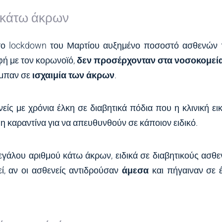
ν κάτω άκρων
το lockdown του Μαρτίου αυξημένο ποσοστό ασθενών
φή με τον κορωνοϊό,
δεν προσέρχονταν στα νοσοκομεί
εμπαν
σε
ισχαιμία των άκρων
.
ίς με χρόνια έλκη σε διαβητικά πόδια που η κλινική ει
 η καραντίνα για να απευθυνθούν σε κάποιον ειδικό.
εγάλου αριθμού κάτω άκρων, ειδικά σε διαβητικούς ασθεν
ί, αν οι ασθενείς αντιδρούσαν
άμεσα
και πήγαιναν σε 