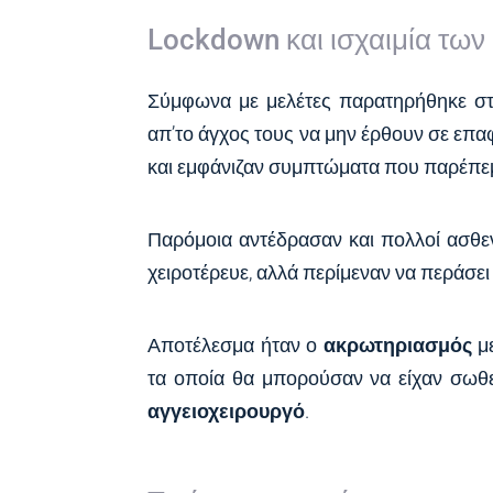
Lockdown και ισχαιμία τω
Σύμφωνα με μελέτες παρατηρήθηκε σ
απ’το άγχος τους να μην έρθουν σε επα
και εμφάνιζαν συμπτώματα που παρέπ
Παρόμοια αντέδρασαν και πολλοί ασθενε
χειροτέρευε, αλλά περίμεναν να περάσει
Αποτέλεσμα ήταν ο
ακρωτηριασμός
μ
τα οποία θα μπορούσαν να είχαν σωθε
αγγειοχειρουργό
.