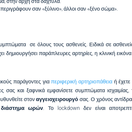
α, στην αρχή στα δάχτυλα.
περιγράφουν σαν «ξύλινο», άλλοι σαν «ξένο σώμα».
συμπτώματα σε όλους τους ασθενείς. Ειδικά σε ασθενεί
ει δημιουργήσει παράπλευρες αρτηρίες, η κλινική εικόνα
ικούς παράγοντες για
περιφερική αρτηριοπάθεια
ή έχετε
ίες σας και ξαφνικά εμφανίσετε συμπτώματα ισχαιμίας, 
ευθυνθείτε στον
αγγειοχειρουργό
σας. Ο χρόνος αντίδρ
 διάστημα ωρών
. Το lockdown δεν είναι αποτρεπτ