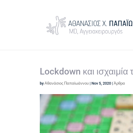
Lockdown και ισχαιμία
by
Αθανάσιος Παπαϊωάννου
|
Nov 5, 2020
|
Άρθρα