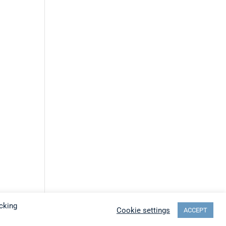
cking
Cookie settings
ACCEPT